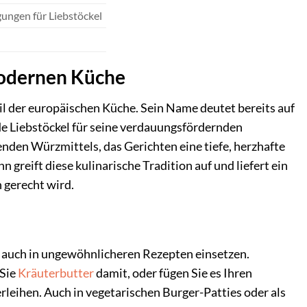
gungen für Liebstöckel
 modernen Küche
eil der europäischen Küche. Sein Name deutet bereits auf
de Liebstöckel für seine verdauungsfördernden
enden Würzmittels, das Gerichten eine tiefe, herzhafte
reift diese kulinarische Tradition auf und liefert ein
gerecht wird.
n auch in ungewöhnlicheren Rezepten einsetzen.
 Sie
Kräuterbutter
damit, oder fügen Sie es Ihren
leihen. Auch in vegetarischen Burger-Patties oder als