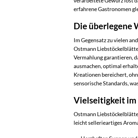
verarbeitete Gewürz löst d
erfahrene Gastronomen gl
Die überlegene 
Im Gegensatz zu vielen and
Ostmann Liebstöckelblätte
Vermahlung garantieren, da
ausmachen, optimal erhalte
Kreationen bereichert, oh
sensorische Standards, wa
Vielseitigkeit im
Ostmann Liebstöckelblätter
leicht sellerieartiges Aro