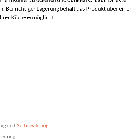
. Bei richtiger Lagerung behält das Produkt über einen
Ihrer Küche ermöglicht.
rung und
Aufbewahrung
beitung