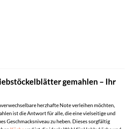
iebstöckelblätter gemahlen – Ihr
unverwechselbare herzhafte Note verleihen möchten,
len ist die Antwort für alle, die eine vielseitige und
ues Geschmacksniveau zu heben. Dieses sorgfältig