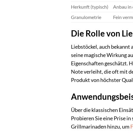
Herkunft (typisch)
Anbau in 
Granulometrie
Fein verm
Die Rolle von Li
Liebstöckel, auch bekannt 
seine magische Wirkung auf
Eigenschaften geschätzt. H
Note verleiht, die oft mit
Produkt von höchster Qual
Anwendungsbeisp
Über die klassischen Einsä
Probieren Sie eine Prise 
Grillmarinaden hinzu, um
F