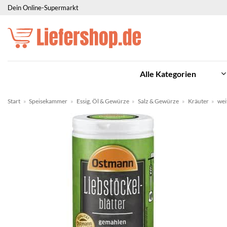
Zum
Dein Online-Supermarkt
Inhalt
springen
Alle Kategorien
Start
»
Speisekammer
»
Essig, Öl & Gewürze
»
Salz & Gewürze
»
Kräuter
»
wei