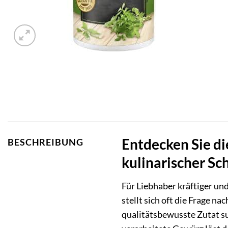
Entdecken Sie di
BESCHREIBUNG
kulinarischer Sc
Für Liebhaber kräftiger u
stellt sich oft die Frage n
qualitätsbewusste Zutat 