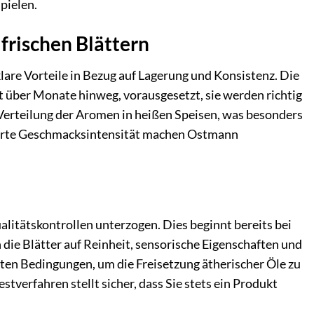
pielen.
frischen Blättern
lare Vorteile in Bezug auf Lagerung und Konsistenz. Die
t über Monate hinweg, vorausgesetzt, sie werden richtig
Verteilung der Aromen in heißen Speisen, was besonders
tierte Geschmacksintensität machen Ostmann
alitätskontrollen unterzogen. Dies beginnt bereits bei
ie Blätter auf Reinheit, sensorische Eigenschaften und
rten Bedingungen, um die Freisetzung ätherischer Öle zu
verfahren stellt sicher, dass Sie stets ein Produkt